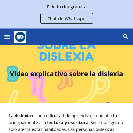
Pide tu cita gratuita
Skip to main content
Skip to navigation
Chat de Whatsapp
Vídeo explicativo sobre la dislexia
La
dislexia
es una dificultad de aprendizaje que afecta
principalmente a la
lectura y escritura
. Sin embargo, no
solo afecta estas habilidades. Las personas disléxicas