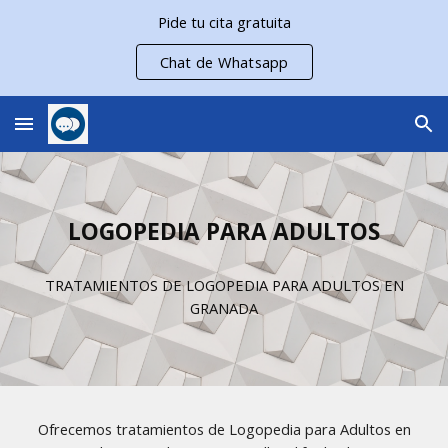
Pide tu cita gratuita
Skip to main content
Skip to navigation
Chat de Whatsapp
LOGOPEDIA PARA ADULTOS
TRATAMIENTOS DE LOGOPEDIA PARA ADULTOS EN
GRANADA
Ofrecemos tratamientos de Logopedia para Adultos en