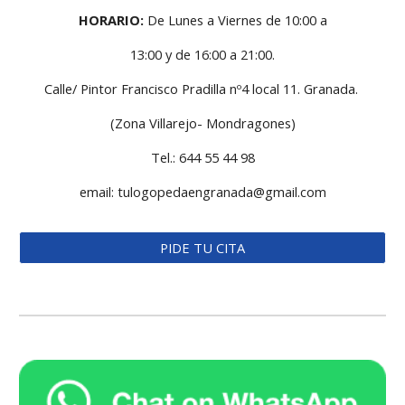
HORARIO:
De Lunes a Viernes de 10:00 a
13:00 y de 16:00 a 21:00.
Calle/ Pintor Francisco Pradilla nº4 local 11. Granada.
(Zona Villarejo- Mondragones)
Tel.: 644 55 44 98
email: tulogopedaengranada@gmail.com
PIDE TU CITA